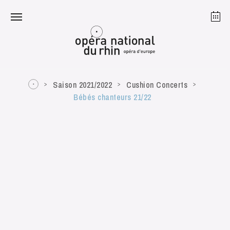
Strasbourg
Mulhouse
August 2026
Saison 2021/2022
Cushion Concerts
Bébés chanteurs 21/22
Tuesday 18 Aug 2026