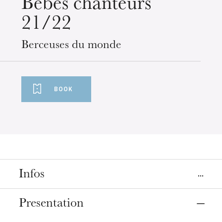
Bébés chanteurs
21/22
Berceuses du monde
BOOK
Infos
Places
Presentation
Colmar
Strasbourg