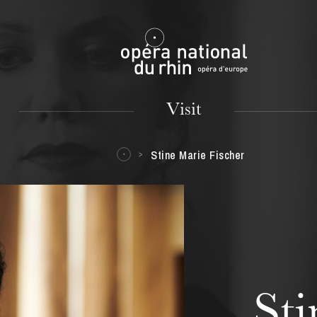
Mulhouse
Visit
Stine Marie Fischer
TUESDAY
18
St