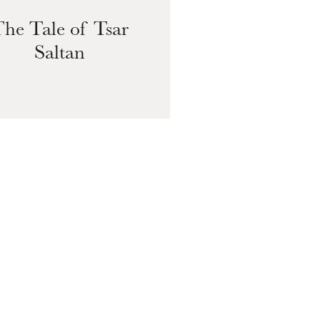
19
he Tale of Tsar
Saltan