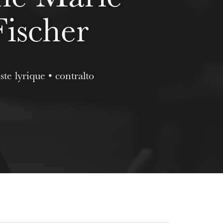
Fischer
ste lyrique • contralto