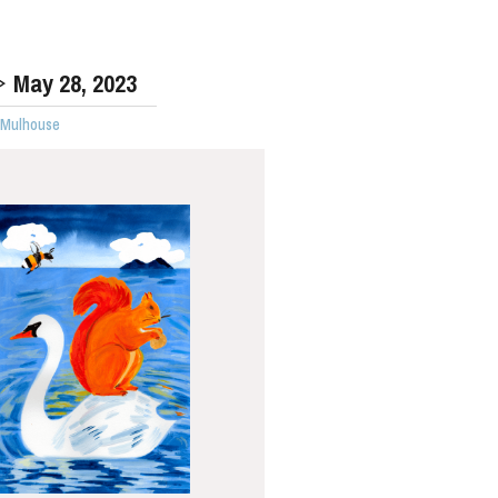
May
28
, 2023
· Mulhouse
WEDNESDAY