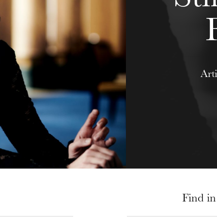
Arti
Find in