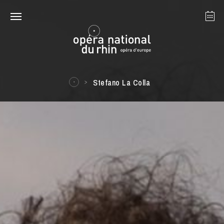
Strasbourg
Mulhouse
August 2026
Stefano La Colla
Tuesday 18 Aug 2026