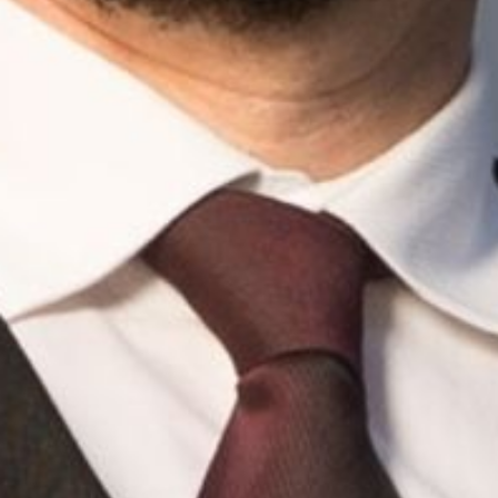
The OnR with you
Guided tours of the Opera
House