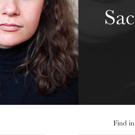
Sac
Find in