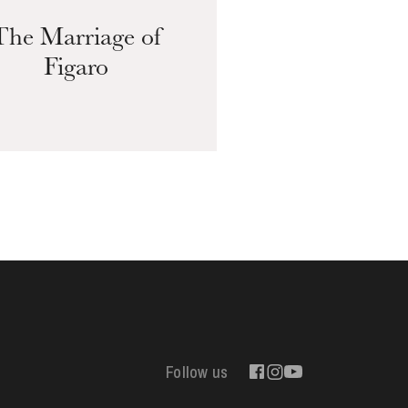
The Marriage of
Figaro
Follow us