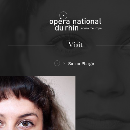
Mulhouse
Visit
Sacha Plaige
TUESDAY
18