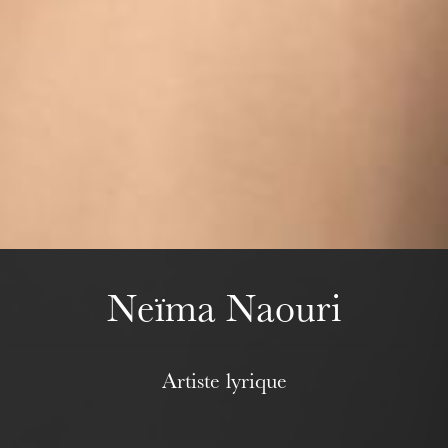
Wednesday 19 Aug 2026
Neïma Naouri
Artiste lyrique