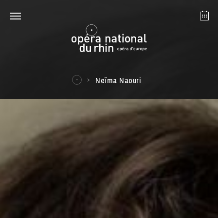
Strasbourg
Mulhouse
August 2026
Neïma Naouri
Tuesday 18 Aug 2026