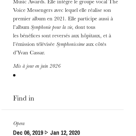
Music Awards. Elle intègre le groupe vocal The
Voice Messengers avec lequel elle réalise son
premier album en 2021. Elle participe aussi à
l’album
Symphonie pour la vie
, dont tous
les bénéfices sont reversés aux hôpitaux, et à
l’émission télévisée
Symphonissime
aux côtés
d’Yvan Cassar.
Mis à jour en juin 2026
Find in
Opera
Dec
06
, 2019
Jan
12
, 2020