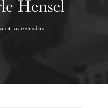
le Hensel
oratrice, costumière