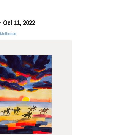
Oct
11
, 2022
· Mulhouse
WEDNESDAY
19