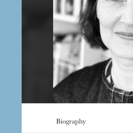
Biography