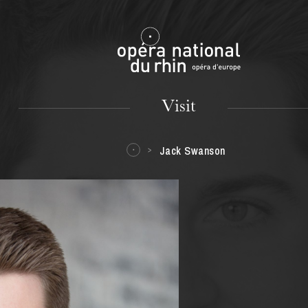
Mulhouse
Visit
Jack Swanson
TUESDAY
18