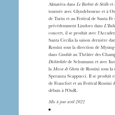
Almaviva dans
Le Barbier de Séville
et 
tournée avec Glyndebourne et à Os
de Turin et au Festival de Santa Fe 
précédemment Lindoro dans
L'Itali
concert, il se produit avec l'Accad
Santa Cecilia la saison dernière da
Rossini sous la direction de Myu
dans
Candide
au Théâtre des Champs
Dichterliebe
de Schumann et avec Ins
la
Messa di Gloria
de Rossini sous la 
Speranza Scappucci. Il se produit e
de Francfort et au Festival Rossini de
débuts à l'OnR.
Mis à jour avril 2022