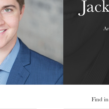
Jac
Ar
Find in