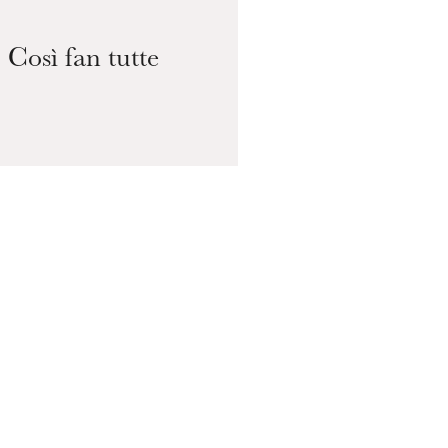
19
Così fan tutte