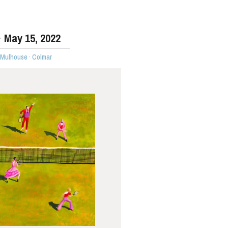
May
15
, 2022
 Mulhouse · Colmar
WEDNESDAY