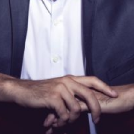
The OnR with you
Guided tours of the Opera
House