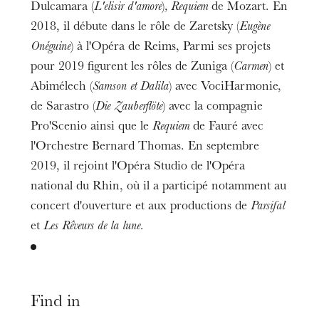
Dulcamara (
L'elisir d'amore
)
, Requiem
de Mozart. En
2018, il débute dans le rôle de Zaretsky (
Eugène
Onéguine
) à l'Opéra de Reims, Parmi ses projets
pour 2019 figurent les rôles de Zuniga (
Carmen
) et
Abimélech (
Samson et Dalila
) avec VociHarmonie,
de Sarastro (
Die Zauberflöte
) avec la compagnie
Pro'Scenio ainsi que le
Requiem
de Fauré avec
l'Orchestre Bernard Thomas. En septembre
2019, il rejoint l'Opéra Studio de l'Opéra
national du Rhin, où il a participé notamment au
concert d'ouverture et aux productions de
Parsifal
et
Les Rêveurs de la lune.
Find in