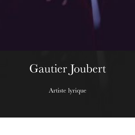
Wednesday 19 Aug 2026
Gautier Joubert
Artiste lyrique