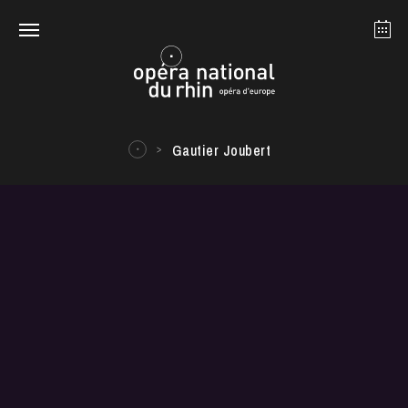
Strasbourg
Mulhouse
August 2026
Gautier Joubert
Tuesday 18 Aug 2026