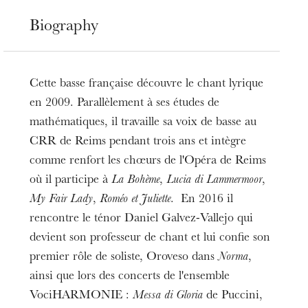
Biography
Cette basse française découvre le chant lyrique
en 2009. Parallèlement à ses études de
mathématiques, il travaille sa voix de basse au
CRR de Reims pendant trois ans et intègre
comme renfort les chœurs de l'Opéra de Reims
où il participe à
La Bohème
,
Lucia di Lammermoor
,
My Fair Lady
,
Roméo et Juliette
. En 2016 il
rencontre le ténor Daniel Galvez-Vallejo qui
devient son professeur de chant et lui confie son
premier rôle de soliste, Oroveso dans
Norma
,
ainsi que lors des concerts de l'ensemble
VociHARMONIE :
Messa di Gloria
de Puccini,