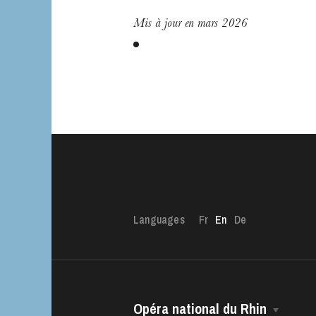
Mis à jour en mars 2026
Languages
Fr
En
De
Opéra national du Rhin