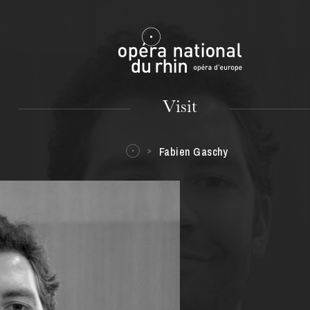
Mulhouse
Visit
Fabien Gaschy
TUESDAY
18