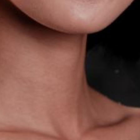
The OnR with you
Guided tours of the Opera
House