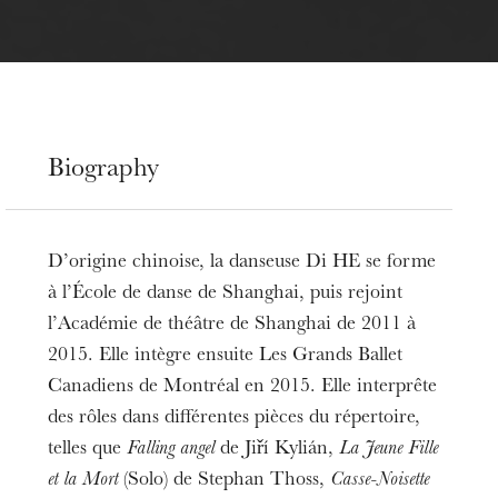
Biography
D’origine chinoise, la danseuse Di HE se forme
à l’École de danse de Shanghai, puis rejoint
l’Académie de théâtre de Shanghai de 2011 à
2015. Elle intègre ensuite Les Grands Ballet
Canadiens de Montréal en 2015. Elle interprête
des rôles dans différentes pièces du répertoire,
telles que
Falling angel
de Jiří Kylián,
La Jeune Fille
et la Mort
(Solo) de Stephan Thoss,
Casse-Noisette