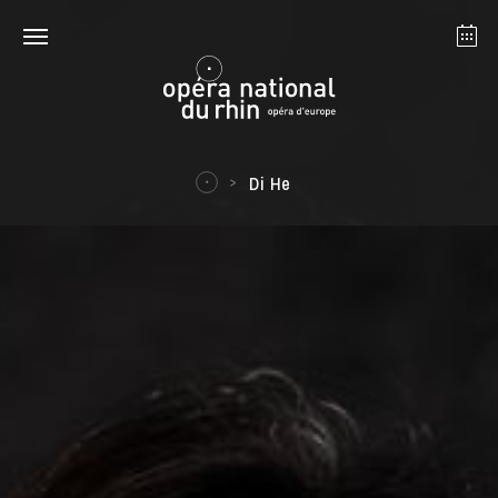
Strasbourg
Mulhouse
August 2026
Di He
Tuesday 18 Aug 2026