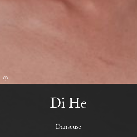
Wednesday 19 Aug 2026
Di He
Danseuse