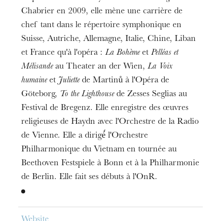
Chabrier en 2009, elle mène une carrière de
chef tant dans le répertoire symphonique en
Suisse, Autriche, Allemagne, Italie, Chine, Liban
et France qu'à l'opéra :
La Bohème
et
Pelléas et
Mélisande
au Theater an der Wien,
La Voix
humaine
et
Juliette
de Martinů à l'Opéra de
Göteborg,
To the Lighthouse
de Zesses Seglias au
Festival de Bregenz. Elle enregistre des œuvres
religieuses de Haydn avec l'Orchestre de la Radio
de Vienne. Elle a dirigé́ l'Orchestre
Philharmonique du Vietnam en tournée au
Beethoven Festspiele à Bonn et à la Philharmonie
de Berlin. Elle fait ses débuts à l'OnR.
Website