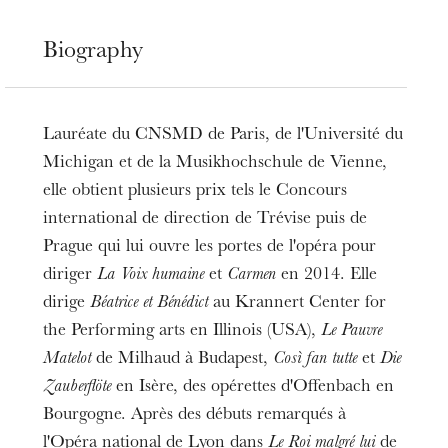
Biography
Lauréate du CNSMD de Paris, de l'Université du
Michigan et de la Musikhochschule de Vienne,
elle obtient plusieurs prix tels le Concours
international de direction de Trévise puis de
Prague qui lui ouvre les portes de l'opéra pour
diriger
La Voix humaine
et
Carmen
en 2014. Elle
dirige
Béatrice et Bénédict
au Krannert Center for
the Performing arts en Illinois (USA),
Le Pauvre
Matelot
de Milhaud à Budapest,
Così
fan tutte
et
Die
Zauberflöte
en Isère, des opérettes d'Offenbach en
Bourgogne. Après des débuts remarqués à
l'Opéra national de Lyon dans
Le Roi malgré lui
de