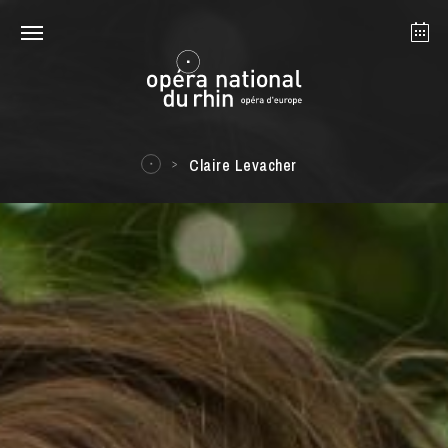
Strasbourg
Mulhouse
August 2026
Claire Levacher
Tuesday 18 Aug 2026