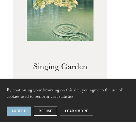
Guided tours of the Opera
House
Singing Garden
By continuing your browsing on this site, you agree to the use of
cookies used to perform visit statistics.
ACCEPT
REFUSE
LEARN MORE
Thursday 20 Aug 2026