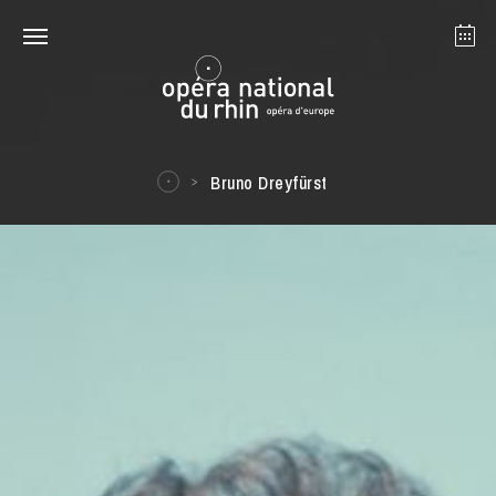
Strasbourg
Mulhouse
August 2026
Bruno Dreyfürst
Tuesday 18 Aug 2026