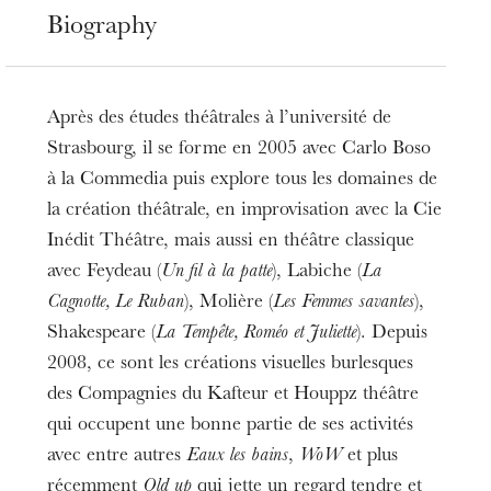
Biography
Après des études théâtrales à l’université de
Strasbourg, il se forme en 2005 avec Carlo Boso
à la Commedia puis explore tous les domaines de
la création théâtrale, en improvisation avec la Cie
Inédit Théâtre, mais aussi en théâtre classique
avec Feydeau (
Un fil à la patte
), Labiche (
La
Cagnotte, Le Ruban
), Molière (
Les Femmes savantes
),
Shakespeare (
La Tempête, Roméo et Juliette
). Depuis
2008, ce sont les créations visuelles burlesques
des Compagnies du Kafteur et Houppz théâtre
qui occupent une bonne partie de ses activités
avec entre autres
Eaux les bains
,
WoW
et plus
récemment
Old up
qui jette un regard tendre et