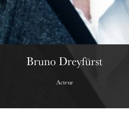
Wednesday 19 Aug 2026
Bruno Dreyfürst
Acteur