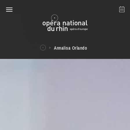
Strasbourg
Mulhouse
August 2026
Annalisa Orlando
Tuesday 18 Aug 2026