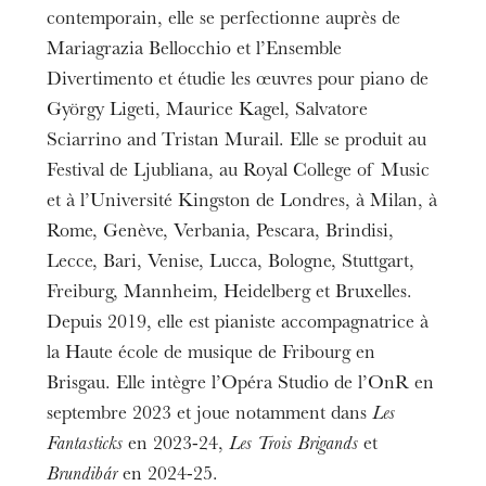
contemporain, elle se perfectionne auprès de
Mariagrazia Bellocchio et l’Ensemble
Divertimento et étudie les œuvres pour piano de
György Ligeti, Maurice Kagel, Salvatore
Sciarrino and Tristan Murail. Elle se produit au
Festival de Ljubliana, au Royal College of Music
et à l’Université Kingston de Londres, à Milan, à
Rome, Genève, Verbania, Pescara, Brindisi,
Lecce, Bari, Venise, Lucca, Bologne, Stuttgart,
Freiburg, Mannheim, Heidelberg et Bruxelles.
Depuis 2019, elle est pianiste accompagnatrice à
la Haute école de musique de Fribourg en
Brisgau. Elle intègre l’Opéra Studio de l’OnR en
septembre 2023 et joue notamment dans
Les
Fantasticks
en 2023-24,
Les Trois Brigands
et
Brundibár
en 2024-25.