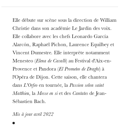
Elle débute sur scène sous la direction de William
Christie dans son académie Le Jardin des voix.
Elle collabore avec les chefs Leonardo García
Alarcón, Raphaël Pichon, Laurence Equilbey et
Vincent Dumestre. Elle interprète notamment
Menesteo (
Elena de Cavalli
) au Festival d'Aix-en-
Provence et Pandora (
El Prometeo de Draghi
) à
l'Opéra de Dijon. Cette saison, elle chantera
dans
L'Orfeo
en tournée, la
Passion selon saint
Matthieu
, la
Messe en si
et des
Cantates
de Jean-
Sébastien Bach.
Mis à jour avril 2022