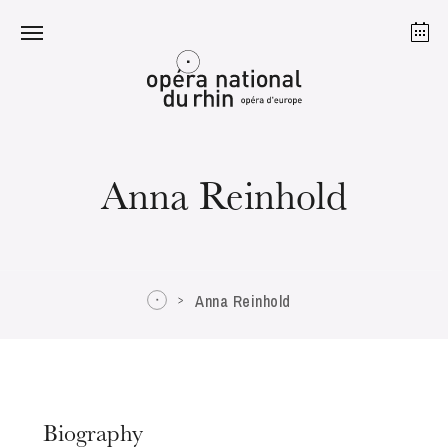
Strasbourg
Mulhouse
August 2026
Anna Reinhold
Tuesday 18 Aug 2026
Anna Reinhold
Biography