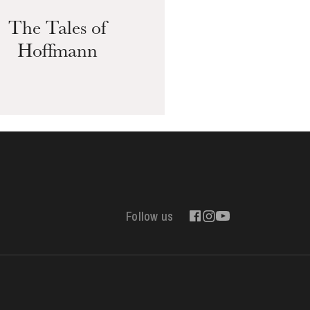
The Tales of
Hoffmann
Follow us