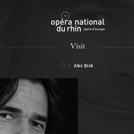
Mulhouse
Visit
Alex Brok
TUESDAY
18