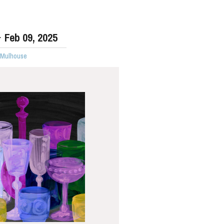
Feb
09
, 2025
· Mulhouse
WEDNESDAY
19