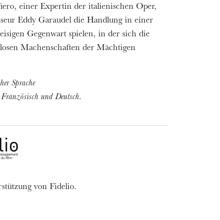
fiero, einer Expertin der italienischen Oper,
isseur Eddy Garaudel die Handlung in einer
 eisigen Gegenwart spielen, in der sich die
slosen Machenschaften der Mächtigen
cher Sprache
n Französisch und Deutsch.
stützung von Fidelio.