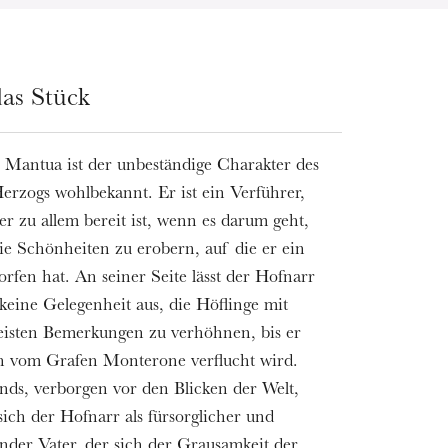
as Stück
 Mantua ist der unbeständige Charakter des
erzogs wohlbekannt. Er ist ein Verführer,
er zu allem bereit ist, wenn es darum geht,
ie Schönheiten zu erobern, auf die er ein
rfen hat. An seiner Seite lässt der Hofnarr
 keine Gelegenheit aus, die Höflinge mit
eisten Bemerkungen zu verhöhnen, bis er
ch vom Grafen Monterone verflucht wird.
ds, verborgen vor den Blicken der Welt,
sich der Hofnarr als fürsorglicher und
nder Vater, der sich der Grausamkeit der