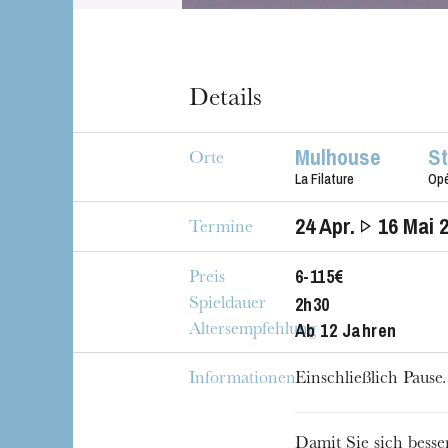
Details
Mulhouse
S
Orte
La Filature
Op
24
Apr.
16
Mai 
Termine
6-115€
Preis
2h30
Spieldauer
Ab 12 Jahren
Altersempfehlung
Informationen
Einschließlich Pause.
Damit Sie sich besse