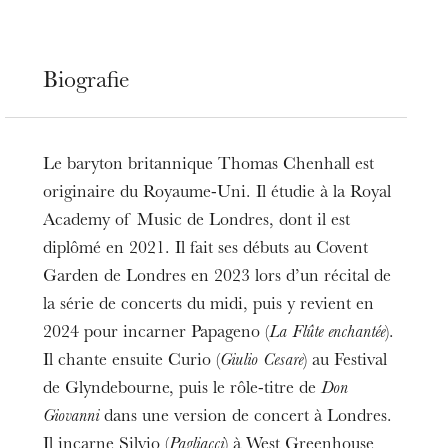
Biografie
Le baryton britannique Thomas Chenhall est
originaire du Royaume-Uni. Il étudie à la Royal
Academy of Music de Londres, dont il est
diplômé en 2021. Il fait ses débuts au Covent
Garden de Londres en 2023 lors d’un récital de
la série de concerts du midi, puis y revient en
2024 pour incarner Papageno (
La Flûte enchantée
).
Il chante ensuite Curio (
Giulio Cesare
) au Festival
de Glyndebourne, puis le rôle-titre de
Don
Giovanni
dans une version de concert à Londres.
Il incarne Silvio (
Pagliacci
) à West Greenhouse