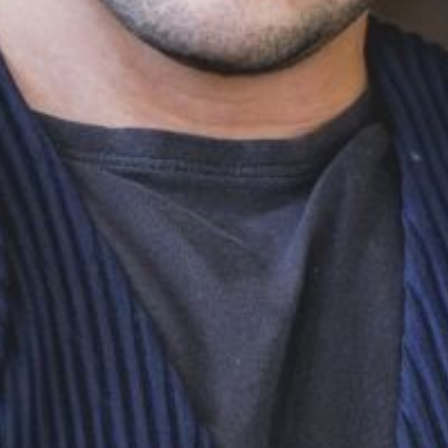
Die OnR mit euch
Führungen durch die Oper