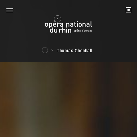
Straßburg
Mulhouse
August 2026
Thomas Chenhall
Dienstag 18 Aug. 2026