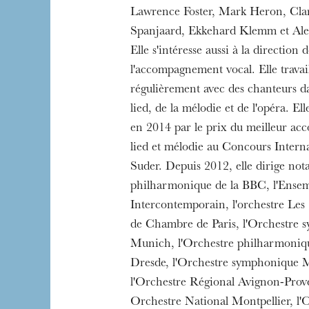
Lawrence Foster, Mark Heron, Cla
Spanjaard, Ekkehard Klemm et Ale
Elle s'intéresse aussi à la direction
l'accompagnement vocal. Elle travail
régulièrement avec des chanteurs d
lied, de la mélodie et de l'opéra. E
en 2014 par le prix du meilleur ac
lied et mélodie au Concours Intern
Suder. Depuis 2012, elle dirige no
Die OnR mit euc
Führungen durch d
philharmonique de la BBC, l'Ense
Intercontemporain, l'orchestre Les 
de Chambre de Paris, l'Orchestre 
Munich, l'Orchestre philharmoniq
Dresde, l'Orchestre symphonique 
l'Orchestre Régional Avignon-Prov
Orchestre National Montpellier, l'