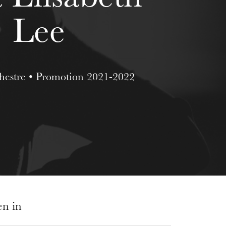
Lee
chestre • Promotion 2021-2022
en in