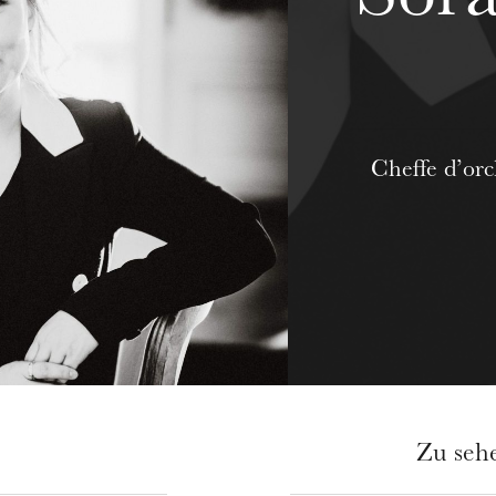
Cheffe d’or
Zu seh