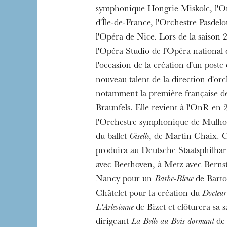
symphonique Hongrie Miskolc, l'Or
d'Île-de-France, l'Orchestre Pasdelo
l'Opéra de Nice. Lors de la saison 2
l'Opéra Studio de l'Opéra national
l'occasion de la création d'un poste
nouveau talent de la direction d'orch
notamment la première française d
Braunfels. Elle revient à l'OnR en 
l'Orchestre symphonique de Mulhou
du ballet
Giselle
, de Martin Chaix. Ce
produira au Deutsche Staatsphilha
avec Beethoven, à Metz avec Bernst
Nancy pour un
Barbe-Bleue
de Barto
Châtelet pour la création du
Docteur
L'Arlesienne
de Bizet et clôturera sa s
dirigeant
La Belle au Bois dormant
de