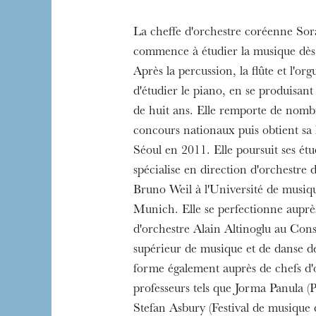
La cheffe d'orchestre coréenne Sor
commence à étudier la musique dès 
Après la percussion, la flûte et l'orgu
d'étudier le piano, en se produisant 
de huit ans. Elle remporte de nomb
concours nationaux puis obtient sa 
Séoul en 2011. Elle poursuit ses ét
spécialise en direction d'orchestre d
Bruno Weil à l'Université de musiqu
Munich. Elle se perfectionne auprè
d'orchestre Alain Altinoglu au Cons
supérieur de musique et de danse de 
forme également auprès de chefs d'
professeurs tels que Jorma Panula 
Stefan Asbury (Festival de musique