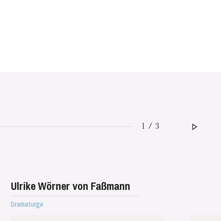
1 / 3
Ulrike Wörner von Faßmann
Dramaturge