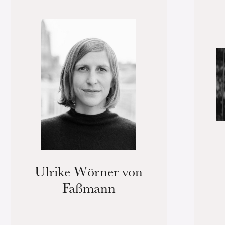
Ulrike Wörner von
Faßmann