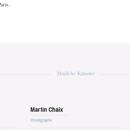
aris.
Ähnliche Künstler
Martin Chaix
Chorégraphe