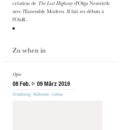
création de
The Lost Highway
d'Olga Neuwirth
avec l'Ensemble Modern. Il fait ses débuts à
l'OnR.
Zu sehen in
Oper
08
Feb.
09
März 2019
Strasbourg · Mulhouse · Colmar