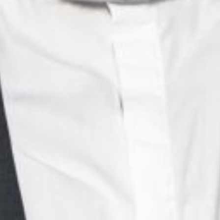
Die OnR mit euch
Führungen durch die Oper