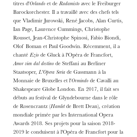
titres d'
Orlando
et de
Radamisto
avec le Freiburger
Barockorchester. Il a travaillé avec des chefs tels
que Vladimir Jurowski, René Jacobs, Alan Curtis,
Ian Page, Laurence Cummings, Christophe
Rousset, Jean-Christophe Spinosi, Fabio Biondi,
Olof Boman et Paul Goodwin. Récemment, il a
chanté
Ezio
de Gluck à l'Opéra de Francfort,
Amor vien dal destino
de Steffani au Berliner
Staatsoper,
L'Opera Seria
de Gassmann à la
Monnaie de Bruxelles et l'
Ormindo
de Cavalli au
Shakespeare Globe London. En 2017, il fait ses
débuts au festival de Glyndebourne dans le rôle
de Rosencrantz (
Hamlet
de Brett Dean), création
mondiale primée par les International Opera
Awards 2018. Ses projets pour la saison 2018-
2019 le conduisent à l'Opéra de Francfort pour la