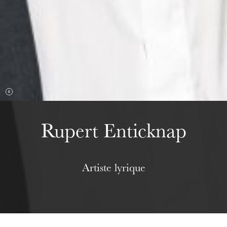
Mittwoch 19 Aug. 2026
Rupert Enticknap
Artiste lyrique