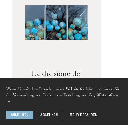
Die OnR mit euch
Führungen durch die Oper
La divisione del
mondo
Wenn Sie mit dem Besuch unserer Website fortfahren, stimmen Sie
der Verwendung von Cookies zur Erstellung von Zugriffsstatistiken
zu.
ANNEHMEN
ABLEHNEN
MEHR ERFAHREN
Donnerstag 20 Aug. 2026