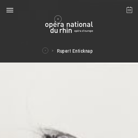
Straßburg
Mulhouse
August 2026
Rupert Enticknap
Dienstag 18 Aug. 2026