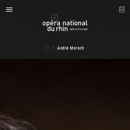
Straßburg
Mulhouse
August 2026
André Morsch
Dienstag 18 Aug. 2026