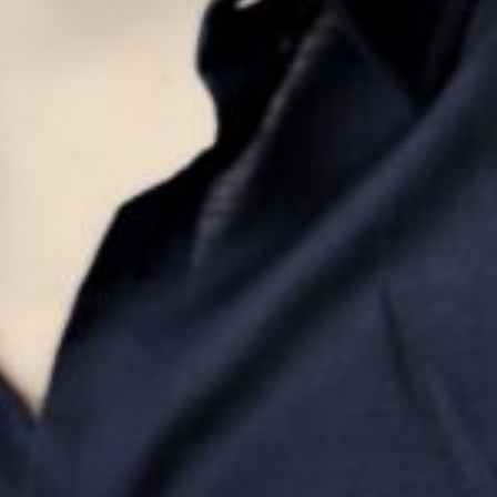
Die OnR mit euch
Führungen durch die Oper