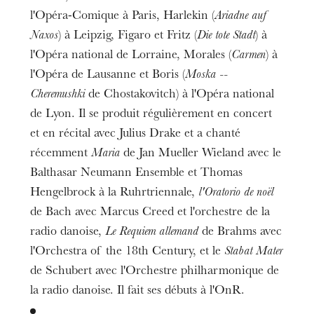
l'Opéra-Comique à Paris, Harlekin (
Ariadne auf
Naxos
) à Leipzig, Figaro et Fritz (
Die tote Stadt
) à
l'Opéra national de Lorraine, Morales (
Carmen
) à
l'Opéra de Lausanne et Boris (
Moska --
Cheremushki
de Chostakovitch) à l'Opéra national
de Lyon. Il se produit régulièrement en concert
et en récital avec Julius Drake et a chanté
récemment
Maria
de Jan Mueller Wieland avec le
Balthasar Neumann Ensemble et Thomas
Hengelbrock à la Ruhrtriennale,
l'Oratorio de noël
de Bach avec Marcus Creed et l'orchestre de la
radio danoise,
Le Requiem allemand
de Brahms avec
l'Orchestra of the 18th Century, et le
Stabat Mater
de Schubert avec l'Orchestre philharmonique de
la radio danoise. Il fait ses débuts à l'OnR.