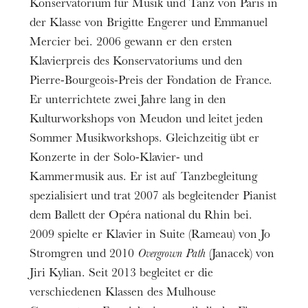
Konservatorium für Musik und Tanz von Paris in
der Klasse von Brigitte Engerer und Emmanuel
Mercier bei. 2006 gewann er den ersten
Klavierpreis des Konservatoriums und den
Pierre-Bourgeois-Preis der Fondation de France.
Er unterrichtete zwei Jahre lang in den
Kulturworkshops von Meudon und leitet jeden
Sommer Musikworkshops. Gleichzeitig übt er
Konzerte in der Solo-Klavier- und
Kammermusik aus. Er ist auf Tanzbegleitung
spezialisiert und trat 2007 als begleitender Pianist
dem Ballett der Opéra national du Rhin bei.
2009 spielte er Klavier in Suite (Rameau) von Jo
Stromgren und 2010
Overgrown Path
(Janacek) von
Jiri Kylian. Seit 2013 begleitet er die
verschiedenen Klassen des Mulhouse