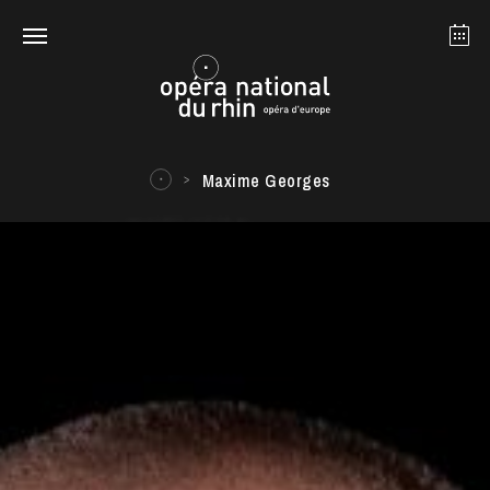
Straßburg
Mulhouse
August 2026
Maxime Georges
Dienstag 18 Aug. 2026