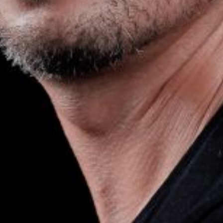
Die OnR mit euch