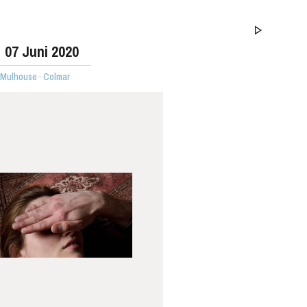
07
Juni 2020
 Mulhouse · Colmar
MITTWOCH
19