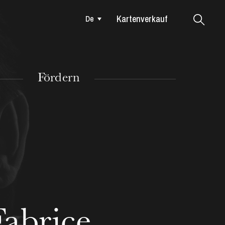
Kartenverkauf
De
Colmar
Fördern
DIENSTAG
18
Fabrice