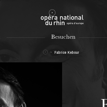
Mulhouse
t
Besuchen
Fabrice Kebour
DIENSTAG
18