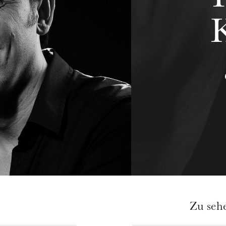
Zu seh