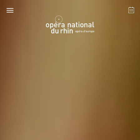
Straßburg
Mulhouse
August 2026
Dienstag 18 Aug. 2026