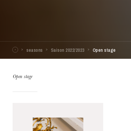
seasons
Saison 2022/2023
Open stage
Open stage