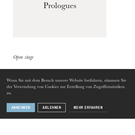
Prologues
Open stage
Wenn Sie mit dem Besuch unserer Website fortfahren, stimmen Sie
der Verwendung von Cookies zur Erstellung von Zugriffsstatistiken
zu.
ANNEHMEN
ABLEHNEN
MEHR ERFAHREN