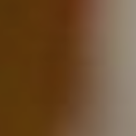
Die OnR mit euch
Führungen durch die Oper