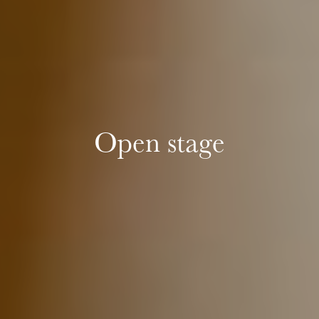
Mittwoch 19 Aug. 2026
Open stage