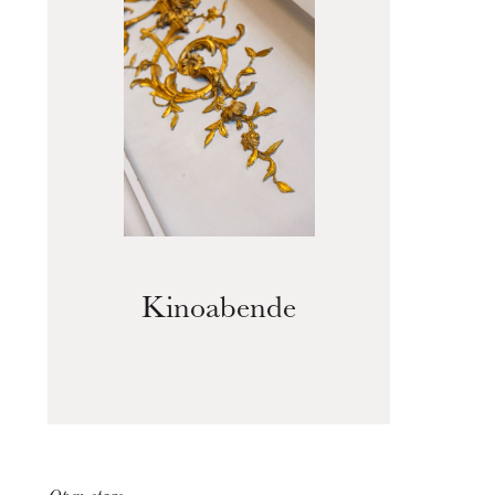
Die OnR mit euch
Führungen durch die Oper
Kinoabende