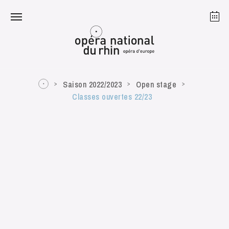
Straßburg
Mulhouse
August 2026
Saison 2022/2023
Open stage
Classes ouvertes 22/23
Dienstag 18 Aug. 2026