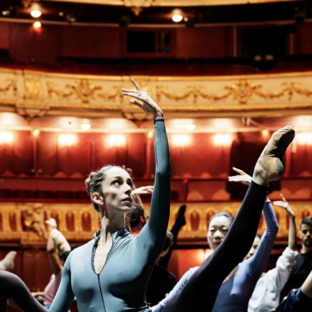
Die OnR mit euch
Führungen durch die Oper