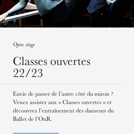
Open stage
Mittwoch 19 Aug. 2026
Classes ouvertes
22/23
Envie de passer de l’autre côté du miroir ?
Venez assister aux « Classes ouvertes » et
découvrez l’entraînement des danseurs du
Ballet de l’OnR.