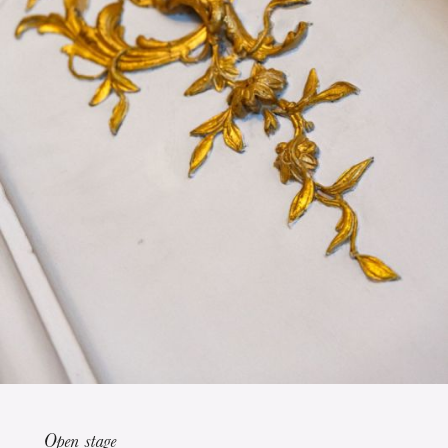
Die OnR mit euch
Führungen durch die Oper
Open stage