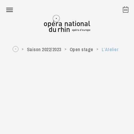
Straßburg
Mulhouse
August 2026
Saison 2022/2023
Open stage
L’Atelier
Dienstag 18 Aug. 2026