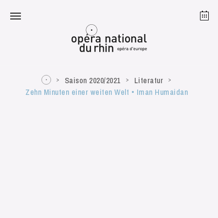
Straßburg
Mulhouse
August 2026
Saison 2020/2021
Literatur
Zehn Minuten einer weiten Welt • Iman Humaidan
Dienstag 18 Aug. 2026