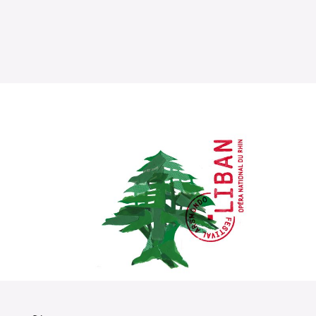
Die OnR mit euch
Führungen durch die Oper