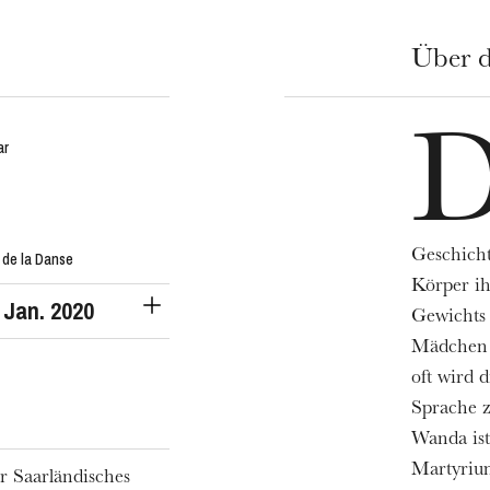
Über d
ar
Geschicht
 de la Danse
Körper ih
Jan. 2020
Gewichts 
Mädchen 
oft wird 
Sprache 
Wanda is
Martyrium
r Saarländisches