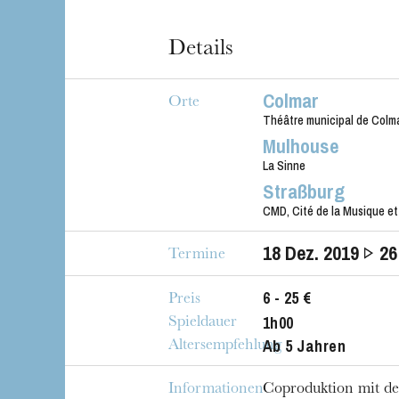
Details
Colmar
Orte
Théâtre municipal de Colm
Mulhouse
La Sinne
Straßburg
CMD, Cité de la Musique et
18
Dez. 2019
26
Termine
6 - 25 €
Preis
1h00
Spieldauer
Ab 5 Jahren
Altersempfehlung
Informationen
Coproduktion mit de