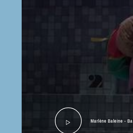
Marlène Baleine - B