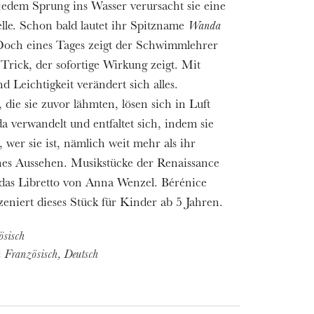
jedem Sprung ins Wasser verursacht sie eine
elle. Schon bald lautet ihr Spitzname
Wanda
Doch eines Tages zeigt der Schwimmlehrer
 Trick, der sofortige Wirkung zeigt. Mit
 Leichtigkeit verändert sich alles.
 die sie zuvor lähmten, lösen sich in Luft
a verwandelt und entfaltet sich, indem sie
, wer sie ist, nämlich weit mehr als ihr
hes Aussehen. Musikstücke der Renaissance
 das Libretto von Anna Wenzel. Bérénice
szeniert dieses Stück für Kinder ab 5 Jahren.
sisch
in Französisch, Deutsch