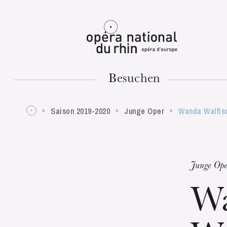
Mulhouse
t
Besuchen
Saison 2019-2020
Junge Oper
Wanda Walfis
DIENSTAG
18
Junge Ope
W