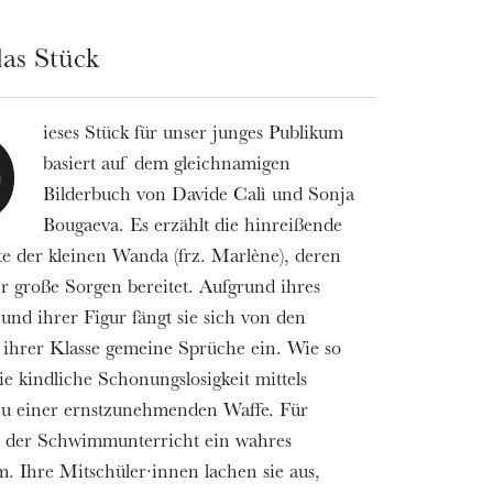
as Stück
ieses Stück für unser junges Publikum
D
basiert auf dem gleichnamigen
Bilderbuch von Davide Calì und Sonja
Bougaeva. Es erzählt die hinreißende
e der kleinen Wanda (frz. Marlène), deren
r große Sorgen bereitet. Aufgrund ihres
und ihrer Figur fängt sie sich von den
ihrer Klasse gemeine Sprüche ein. Wie so
die kindliche Schonungslosigkeit mittels
zu einer ernstzunehmenden Waffe. Für
t der Schwimmunterricht ein wahres
. Ihre Mitschüler·innen lachen sie aus,