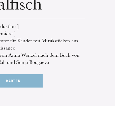
lfisch
duktion ]
emiere ]
ater für Kinder mit Musikstücken aus
issance
o von Anna Wenzel nach dem Buch von
alì und Sonja Bougaeva
KARTEN