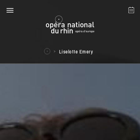
Straßburg
Mulhouse
August 2026
Liselotte Emery
Dienstag 18 Aug. 2026