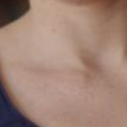
Die OnR mit euch
Führungen durch die Oper