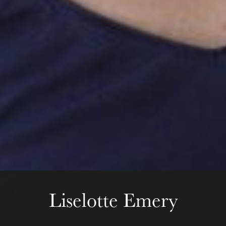
Mittwoch 19 Aug. 2026
Liselotte Emery