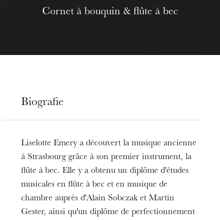
Cornet à bouquin & flûte à bec
Biografie
Liselotte Emery a découvert la musique ancienne
à Strasbourg grâce à son premier instrument, la
flûte à bec. Elle y a obtenu un diplôme d'études
musicales en flûte à bec et en musique de
chambre auprès d'Alain Sobczak et Martin
Gester, ainsi qu'un diplôme de perfectionnement