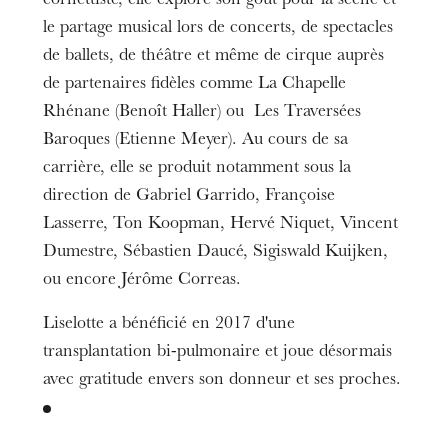
cornettiste, elle explore son goût pour la scène et
le partage musical lors de concerts, de spectacles
de ballets, de théâtre et même de cirque auprès
de partenaires fidèles comme La Chapelle
Rhénane (Benoît Haller) ou Les Traversées
Baroques (Etienne Meyer). Au cours de sa
carrière, elle se produit notamment sous la
direction de Gabriel Garrido, Françoise
Lasserre, Ton Koopman, Hervé Niquet, Vincent
Dumestre, Sébastien Daucé, Sigiswald Kuijken,
ou encore Jérôme Correas.
Liselotte a bénéficié en 2017 d'une
transplantation bi-pulmonaire et joue désormais
avec gratitude envers son donneur et ses proches.
Die OnR mit euch
Führungen durch die Oper