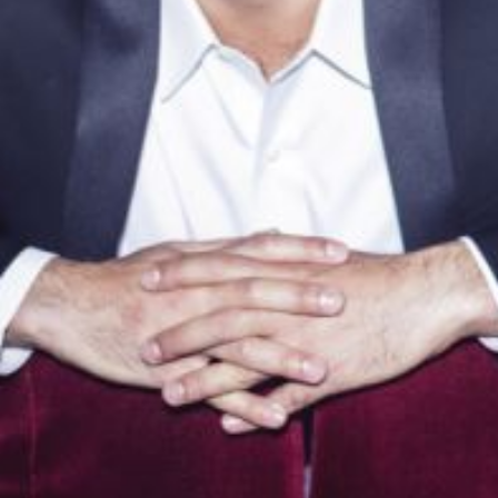
Die OnR mit euch
Führungen durch die Oper