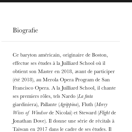
Biografie
Ce baryton américain, originaire de Boston,
effectue ses études à la Juilliard School où il
obtient son Master en 2018, avant de participer
(été 2018), au Merola Opera Program de San
Francisco Opera. A la Juilliard School, il chante
ses premiers rôles, tels Nardo (
La finta
giardiniera), Pallante (
Agrippina
), Fluth (
Merry
Wives of Windsor
de Nicolai) et Steward (
Flight
de
Jonathan Dove). Il donne une série de récitals à
Taiwan en 2017 dans le cadre de ses études. Il