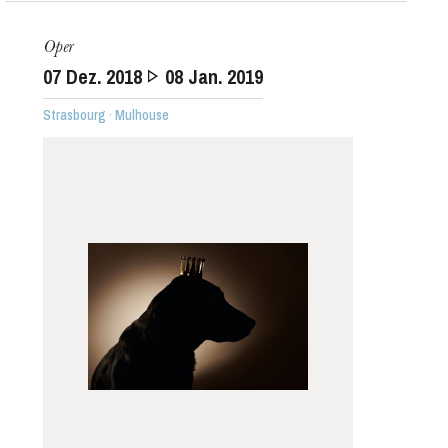
Oper
07
Dez. 2018
08
Jan. 2019
Strasbourg · Mulhouse
Die OnR mit euch
Führungen durch die Oper