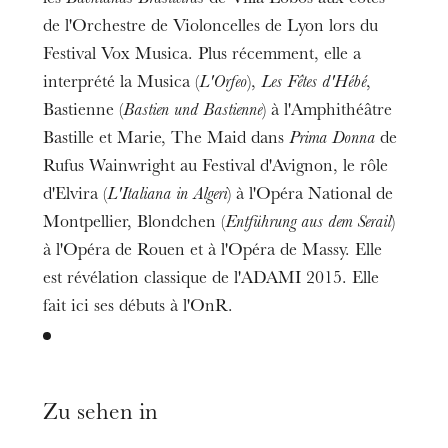
de l'Orchestre de Violoncelles de Lyon lors du
Festival Vox Musica. Plus récemment, elle a
interprété la Musica (
L'Orfeo
),
Les Fêtes d'Hébé
,
Bastienne (
Bastien und Bastienne
) à l'Amphithéâtre
Bastille et Marie, The Maid dans
Prima Donna
de
Rufus Wainwright au Festival d'Avignon, le rôle
d'Elvira (
L'Italiana in Algeri
) à l'Opéra National de
Montpellier, Blondchen (
Entführung aus dem Serail
)
à l'Opéra de Rouen et à l'Opéra de Massy. Elle
est révélation classique de l'ADAMI 2015. Elle
fait ici ses débuts à l'OnR.
Zu sehen in