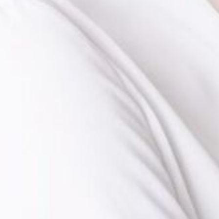
Die OnR mit euch
Führungen durch die Oper