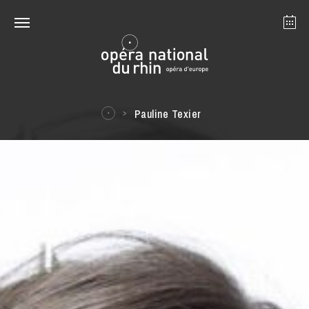
Straßburg
Mulhouse
August 2026
Pauline Texier
Dienstag 18 Aug. 2026