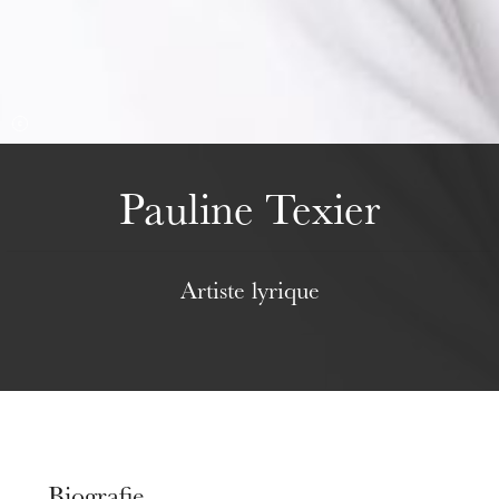
Mittwoch 19 Aug. 2026
Pauline Texier
Artiste lyrique