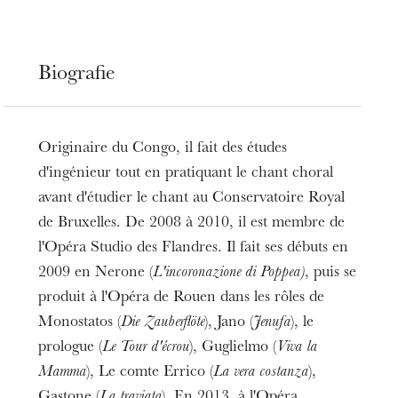
Biografie
Originaire du Congo, il fait des études
d'ingénieur tout en pratiquant le chant choral
avant d'étudier le chant au Conservatoire Royal
de Bruxelles. De 2008 à 2010, il est membre de
l'Opéra Studio des Flandres. Il fait ses débuts en
2009 en Nerone (
L'incoronazione di Poppea)
, puis se
produit à l'Opéra de Rouen dans les rôles de
Monostatos (
Die Zauberflöte
), Jano (
Jenufa
), le
prologue (
Le Tour d'écrou
), Guglielmo (
Viva la
Mamma
), Le comte Errico (
La vera costanza
),
Gastone (
La traviata
). En 2013, à l'Opéra