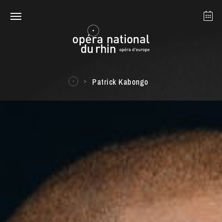
Straßburg
Mulhouse
August 2026
Patrick Kabongo
Dienstag 18 Aug. 2026