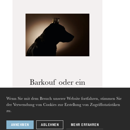
Die OnR mit euch
Führungen durch die Oper
Barkouf oder ein
Hund an der
Wenn Sie mit dem Besuch unserer Website fortfahren, stimmen Sie
Macht
der Verwendung von Cookies zur Erstellung von Zugriffsstatistiken
zu.
ANNEHMEN
ABLEHNEN
MEHR ERFAHREN
Donnerstag 20 Aug. 2026