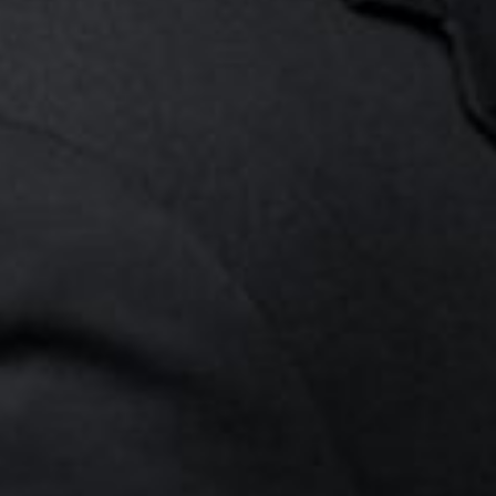
Die OnR mit euch
Führungen durch die Oper