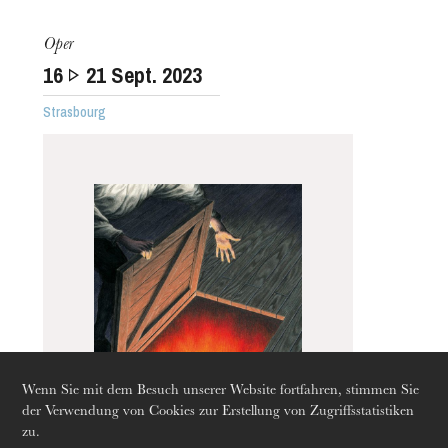
Oper
16
21
Sept. 2023
Strasbourg
Die OnR mit euch
Führungen durch die Oper
Wenn Sie mit dem Besuch unserer Website fortfahren, stimmen Sie
der Verwendung von Cookies zur Erstellung von Zugriffsstatistiken
zu.