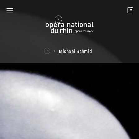
Straßburg
Mulhouse
August 2026
Michael Schmid
Dienstag 18 Aug. 2026