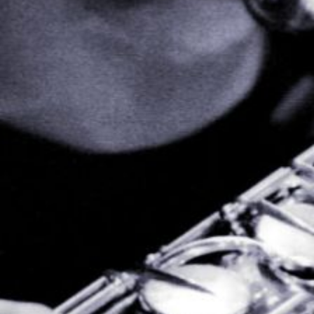
Die OnR mit euch
Führungen durch die Oper
Mittwoch 19 Aug. 2026