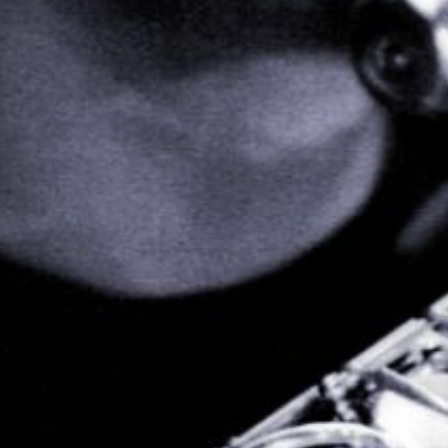
L’OnR avec vous
Visites de l’Opéra de
Strasbourg