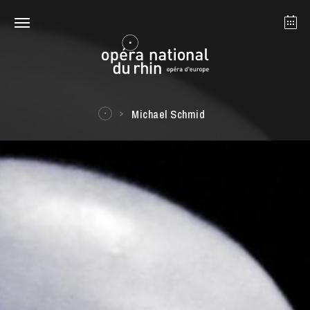
Strasbourg
Mulhouse
Août 2026
Michael Schmid
mardi 18 août 2026