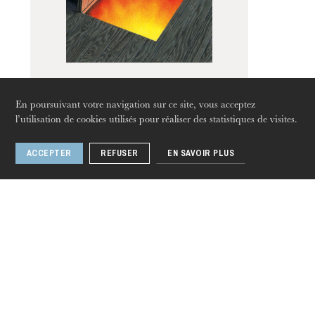
L’OnR avec vous
Visites de l’Opéra de
Strasbourg
Don Giovanni aux
En poursuivant votre navigation sur ce site, vous acceptez
enfers
l’utilisation de cookies utilisés pour réaliser des statistiques de visites.
ACCEPTER
REFUSER
EN SAVOIR PLUS
jeudi 20 août 2026