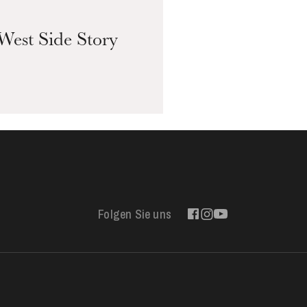
West Side Story
Folgen Sie uns