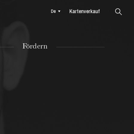
Kartenverkauf
De
Colmar
Fördern
DIENSTAG
18