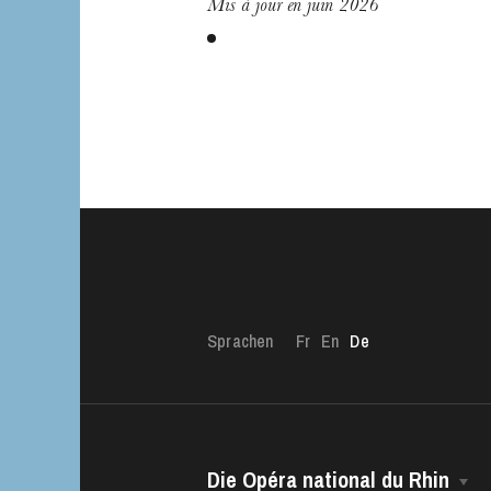
Mis à jour en juin 2026
Sprachen
Fr
En
De
Die Opéra national du Rhin