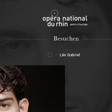
Mulhouse
t
Besuchen
Léo Gabriel
DIENSTAG
18