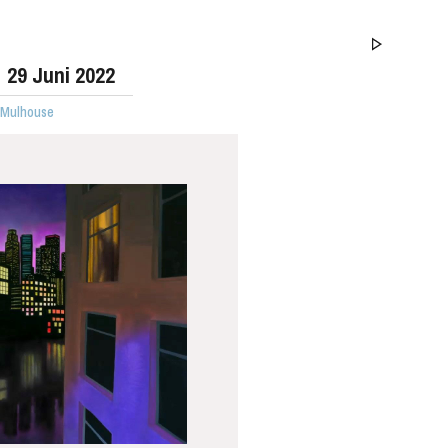
29
Juni 2022
· Mulhouse
MITTWOCH
19