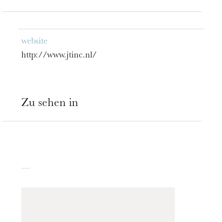
website
http://www.jtinc.nl/
Zu sehen in