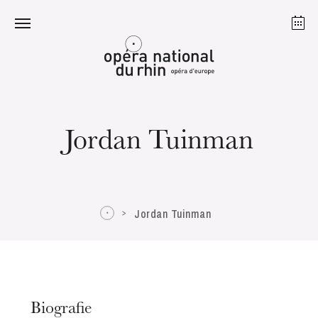
Straßburg
Mulhouse
August 2026
Jordan Tuinman
Dienstag 18 Aug. 2026
Jordan Tuinman
Biografie