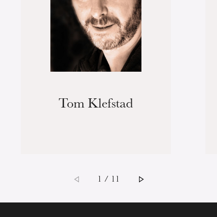
Tom Klefstad
1 / 11