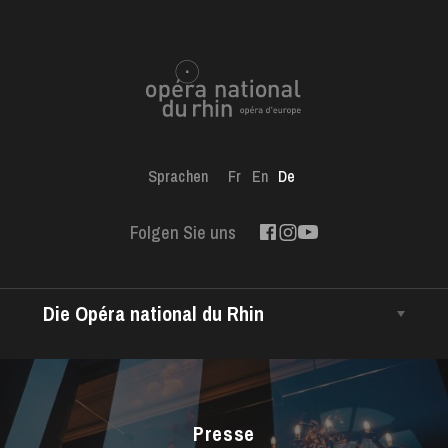
Sprachen
Fr
En
De
Folgen Sie uns
Die Opéra national du Rhin
Das Haus
Intendanz
Das CCN • Ballett der Opéra national du Rhin
Presse