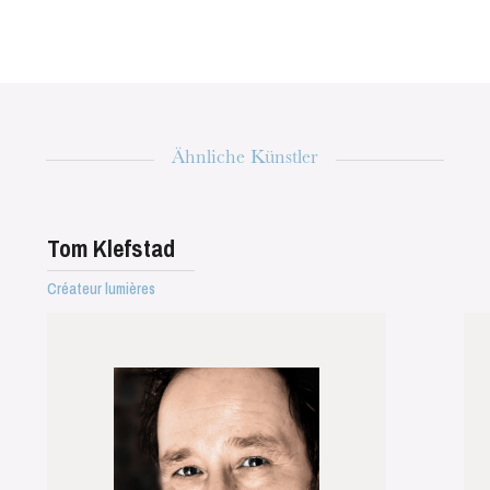
Die OnR mit euch
Führungen durch die Oper
Ähnliche Künstler
Tom Klefstad
Créateur lumières
Mittwoch 19 Aug. 2026