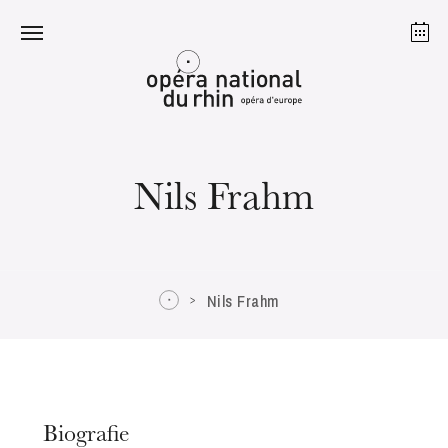
Straßburg
Mulhouse
August 2026
Nils Frahm
Dienstag 18 Aug. 2026
Nils Frahm
Biografie