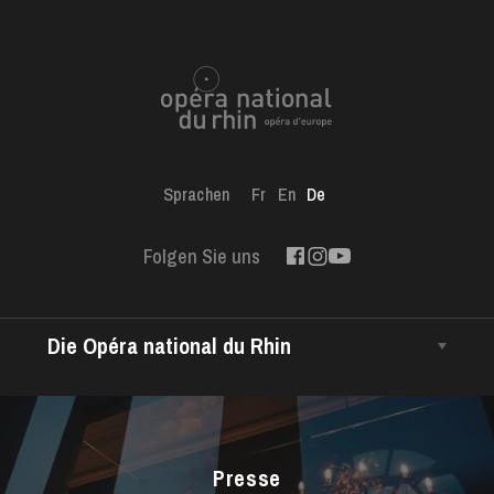
Sprachen
Fr
En
De
Folgen Sie uns
Die Opéra national du Rhin
Das Haus
Intendanz
Das CCN • Ballett der Opéra national du Rhin
Presse