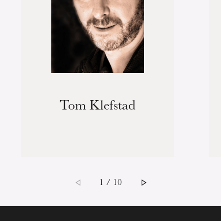
Tom Klefstad
1 / 10