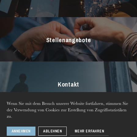
Chor
Opernstudio
Kinderchor
Stellenangebote
Kontakt
Die OnR mit euch
Führungen durch die Oper
Wenn Sie mit dem Besuch unserer Website fortfahren, stimmen Sie
der Verwendung von Cookies zur Erstellung von Zugriffsstatistiken
© 2026 Opéra national
Mentions légales
zu.
du Rhin
Produktionskatalog
Newsletter
ANNEHMEN
ABLEHNEN
MEHR ERFAHREN