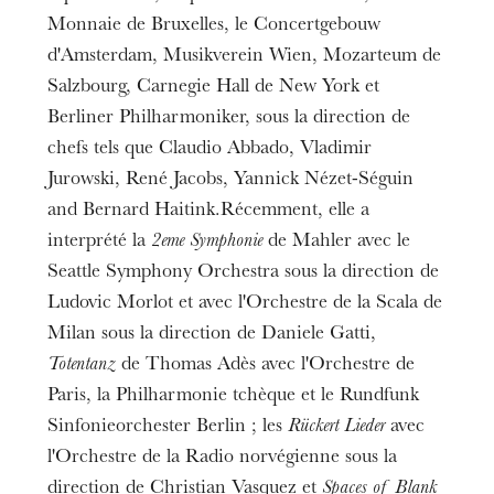
Monnaie de Bruxelles, le Concertgebouw
d'Amsterdam, Musikverein Wien, Mozarteum de
Salzbourg, Carnegie Hall de New York et
Berliner Philharmoniker, sous la direction de
chefs tels que Claudio Abbado, Vladimir
Jurowski, René Jacobs, Yannick Nézet-Séguin
and Bernard Haitink.Récemment, elle a
interprété la
2eme Symphonie
de Mahler avec le
Seattle Symphony Orchestra sous la direction de
Ludovic Morlot et avec l'Orchestre de la Scala de
Milan sous la direction de Daniele Gatti,
Totentanz
de Thomas Adès avec l'Orchestre de
Paris, la Philharmonie tchèque et le Rundfunk
Sinfonieorchester Berlin ; les
Rückert Lieder
avec
l'Orchestre de la Radio norvégienne sous la
direction de Christian Vasquez et
Spaces of Blank