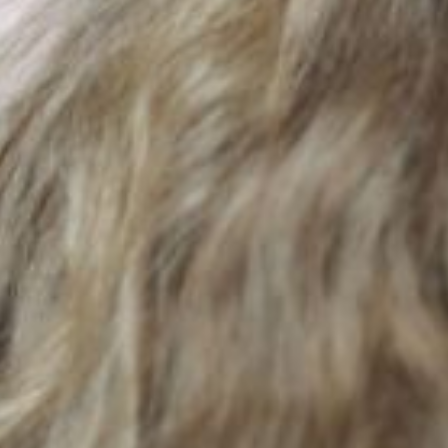
Die OnR mit euch