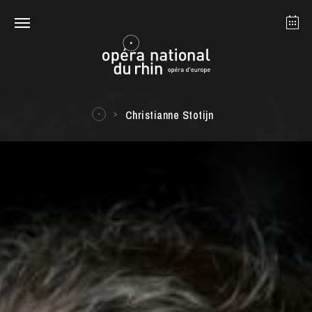
Straßburg
Mulhouse
August 2026
Christianne Stotijn
Dienstag 18 Aug. 2026