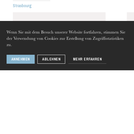
Strasbourg
Wenn Sie mit dem Besuch unserer Website fortfahren, stimmen Sie
der Verwendung von Cookies zur Erstellung von Zugriffsstatistiken
Donnerstag 20 Aug. 2026
zu.
ANNEHMEN
ABLEHNEN
MEHR ERFAHREN
Christianne Stotijn