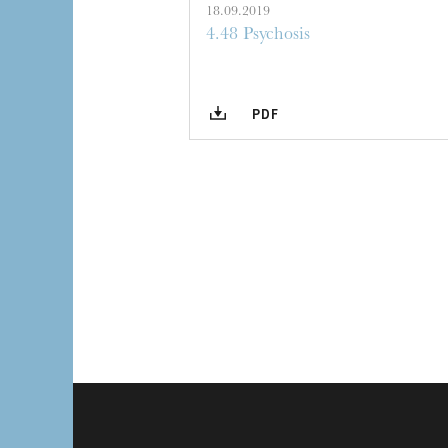
18.09.2019
4.48 Psychosis
PDF