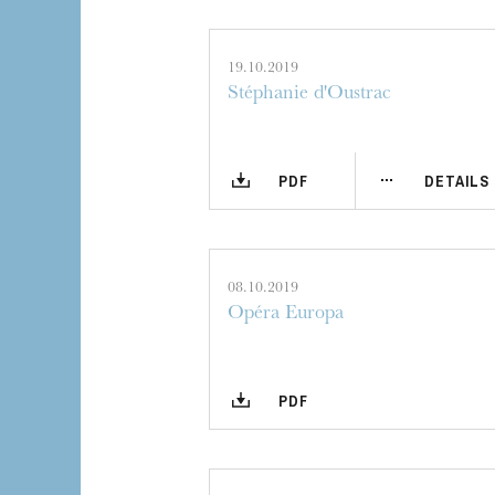
19.10.2019
Stéphanie d'Oustrac
PDF
DETAILS
08.10.2019
Opéra Europa
PDF