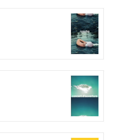
MITTWOCH
19