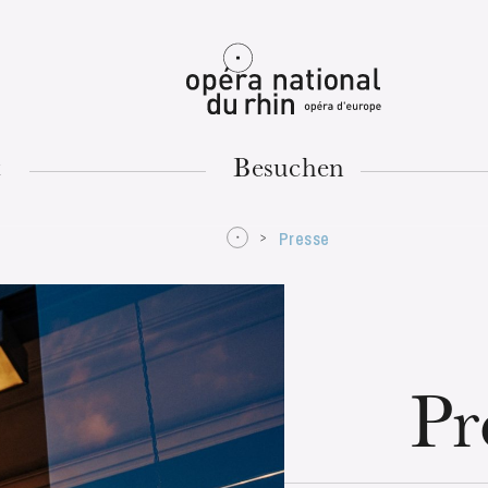
Mulhouse
t
Besuchen
Presse
DIENSTAG
18
Pr