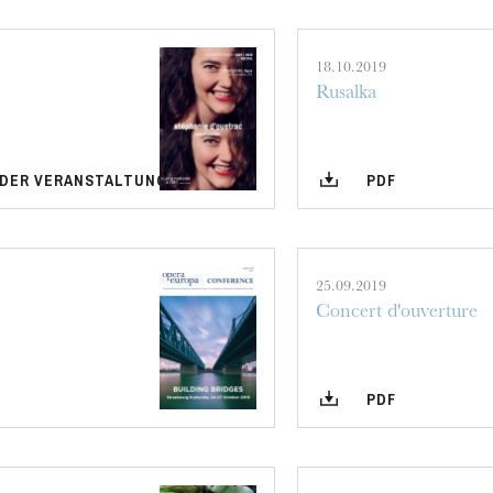
18.10.2019
Rusalka
MITTWOCH
19
 DER VERANSTALTUNG
PDF
25.09.2019
Concert d'ouverture
PDF