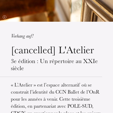
Vorhang auf!
Mittwoch 19 Aug. 2026
[cancelled] L'Atelier
3e édition : Un répertoire au XXIe
siècle
« L’Atelier » est l’espace alternatif où se
construit l’identité du CCN Ballet de l’OnR
pour les années à venir. Cette troisième
édition, en partenariat avec POLE-SUD,