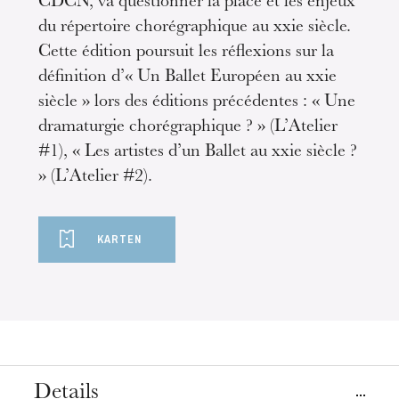
CDCN, va questionner la place et les enjeux
du répertoire chorégraphique au xxie siècle.
Cette édition poursuit les réflexions sur la
définition d’« Un Ballet Européen au xxie
siècle » lors des éditions précédentes : « Une
dramaturgie chorégraphique ? » (L’Atelier
#1), « Les artistes d’un Ballet au xxie siècle ?
» (L’Atelier #2).
KARTEN
Details