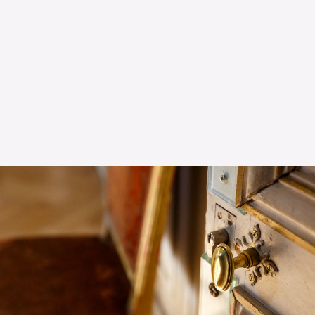
Die OnR mit euch
Führungen durch die Oper