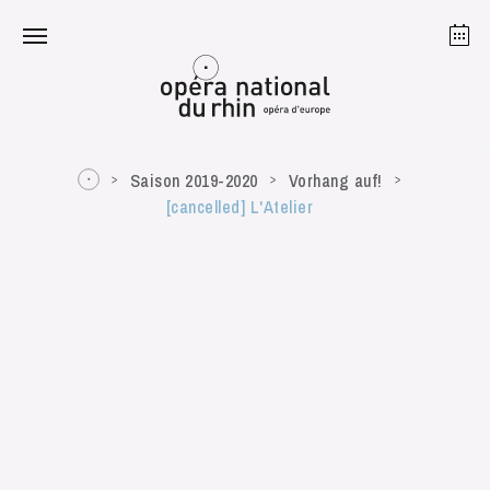
Straßburg
Mulhouse
August 2026
Saison 2019-2020
Vorhang auf!
[cancelled] L'Atelier
Dienstag 18 Aug. 2026