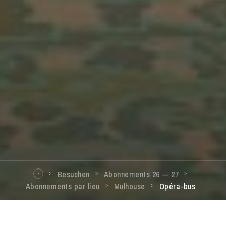
Besuchen
Abonnements 26 — 27
Abonnements par lieu
Mulhouse
Opéra-bus