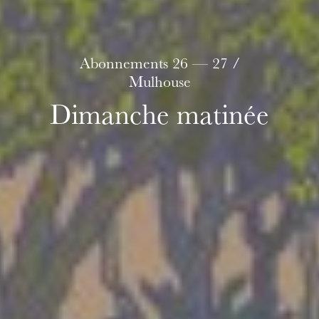
Die OnR mit euch
Abonnements 26 — 27 /
Führungen durch die Oper
Mulhouse
Dimanche matinée