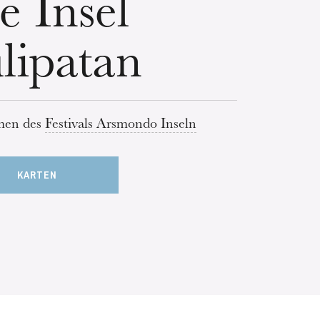
e Insel
lipatan
men des
Festivals Arsmondo Inseln
KARTEN