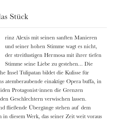
as Stück
rinz Alexis mit seinen sanften Manieren
und seiner hohen Stimme wagt es nicht,
der streitlustigen Hermosa mit ihrer tiefen
Stimme seine Liebe zu gestehen... Die
e Insel Tulipatan bildet die Kulisse für
s atemberaubende einaktige Opera buffa, in
eiden Protagonist⋅innen die Grenzen
den Geschlechtern verwischen lassen.
nd fließende Übergänge stehen auf dem
in diesem Werk, das seiner Zeit weit voraus