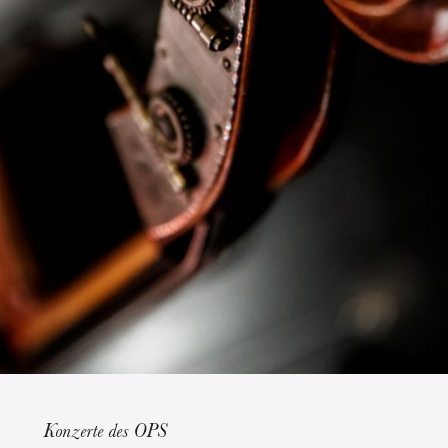
Die OnR mit euch
Führungen durch die Oper
Konzerte des OPS