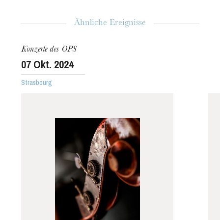
Ähnliche Ereignisse
Konzerte des OPS
07
Okt. 2024
Strasbourg
Die OnR mit euch
Führungen durch die Oper