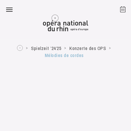
Straßburg
Mulhouse
August 2026
Spielzeit ’24’25
Konzerte des OPS
Mélodies de cordes
Dienstag 18 Aug. 2026