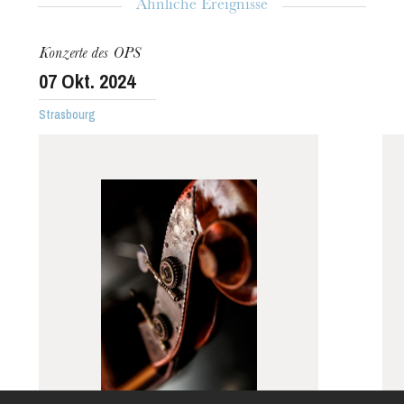
Ähnliche Ereignisse
Konzerte des OPS
07
Okt. 2024
Strasbourg
Die OnR mit euch
Führungen durch die Oper