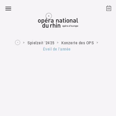
Straßburg
Mulhouse
August 2026
Spielzeit ’24’25
Konzerte des OPS
Éveil de l’année
Dienstag 18 Aug. 2026