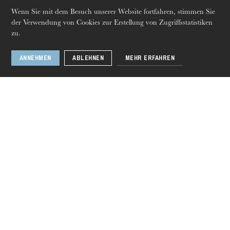
Wenn Sie mit dem Besuch unserer Website fortfahren, stimmen Sie
der Verwendung von Cookies zur Erstellung von Zugriffsstatistiken
Assortiment de
zu.
chambre
ANNEHMEN
ABLEHNEN
MEHR ERFAHREN
1 / 5
Donnerstag 20 Aug. 2026