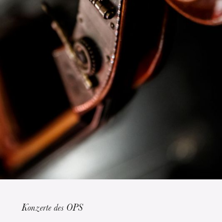
Die OnR mit euch
Führungen durch die Oper
Konzerte des OPS