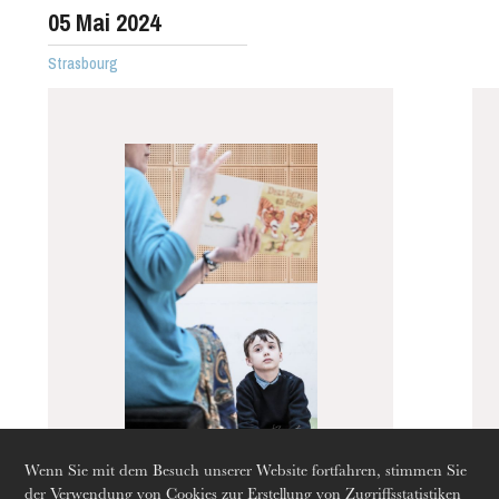
05
Mai 2024
Strasbourg
Die OnR mit euch
Führungen durch die Oper
Wenn Sie mit dem Besuch unserer Website fortfahren, stimmen Sie
Märchen-
der Verwendung von Cookies zur Erstellung von Zugriffsstatistiken