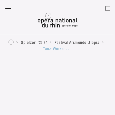
Straßburg
Mulhouse
August 2026
Spielzeit ’23’24
Festival Arsmondo Utopia
Tanz-Workshop
Dienstag 18 Aug. 2026