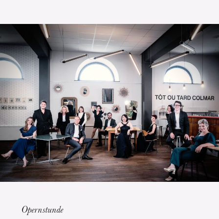
Die OnR mit euch
Führungen durch die Oper
Opernstunde