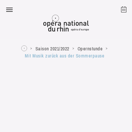
Straßburg
Mulhouse
August 2026
Saison 2021/2022
Opernstunde
Mit Musik zurück aus der Sommerpause
Dienstag 18 Aug. 2026