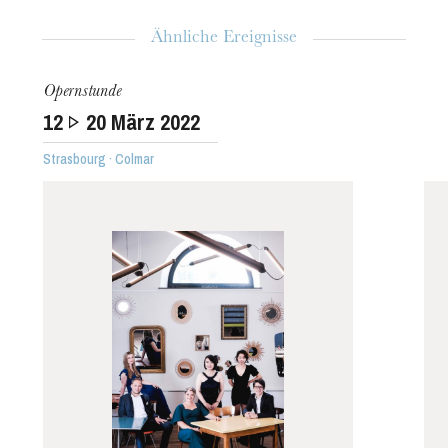
Ähnliche Ereignisse
Opernstunde
12
20
März 2022
Strasbourg · Colmar
Die OnR mit euch
Führungen durch die Oper