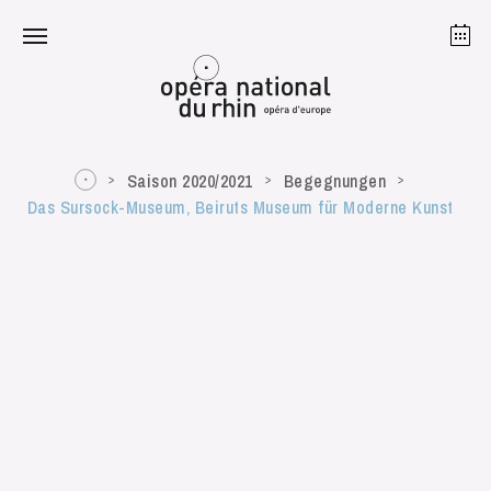
Straßburg
Mulhouse
August 2026
Saison 2020/2021
Begegnungen
Das Sursock-Museum, Beiruts Museum für Moderne Kunst
Dienstag 18 Aug. 2026