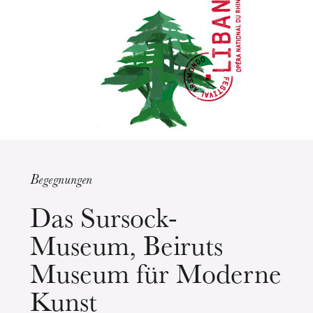
Begegnungen
Mittwoch 19 Aug. 2026
Das Sursock-
Museum, Beiruts
Museum für Moderne
Kunst