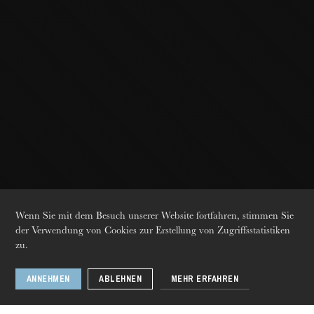
Die OnR mit euch
Führungen durch die Oper
Wenn Sie mit dem Besuch unserer Website fortfahren, stimmen Sie
der Verwendung von Cookies zur Erstellung von Zugriffsstatistiken
zu.
ANNEHMEN
ABLEHNEN
MEHR ERFAHREN
Donnerstag 20 Aug. 2026