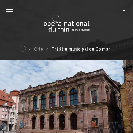
Straßburg
Mulhouse
August 2026
Orte
Théâtre municipal de Colmar
Dienstag 18 Aug. 2026