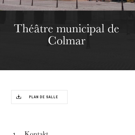
Théâtre municipal de
Colmar
PLAN DE SALLE
1 .