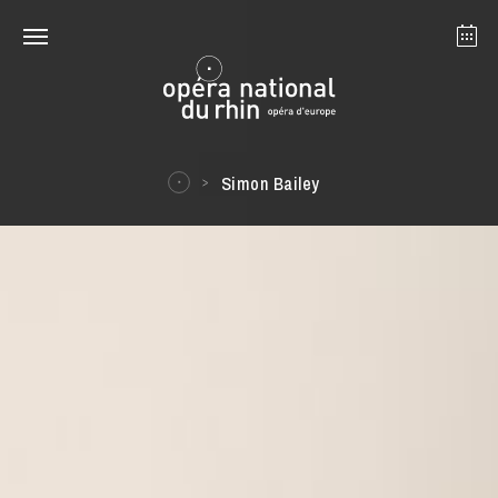
Straßburg
Mulhouse
August 2026
Simon Bailey
Dienstag 18 Aug. 2026