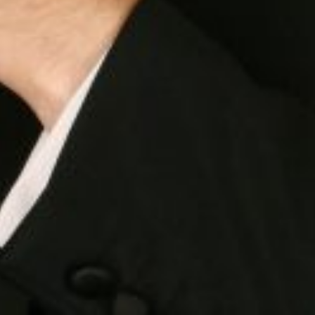
Die OnR mit euch
Führungen durch die Oper
Mittwoch 19 Aug. 2026