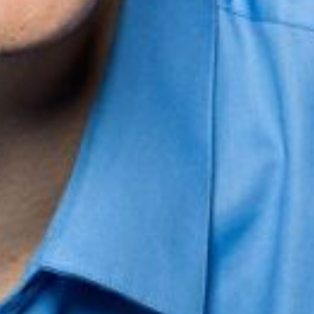
Die OnR mit euch
Führungen durch die Oper