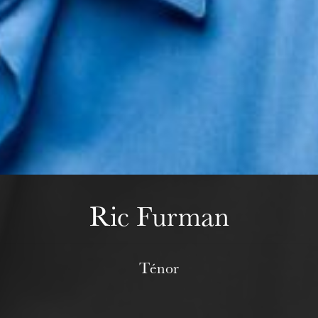
Mittwoch 19 Aug. 2026
Ric Furman
Ténor