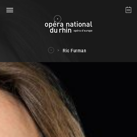
Straßburg
Mulhouse
August 2026
Ric Furman
Dienstag 18 Aug. 2026