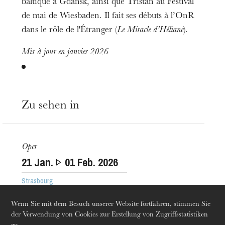
baltique à Gdansk, ainsi que Tristan au Festival
de mai de Wiesbaden. Il fait ses débuts à l’OnR
dans le rôle de l'Étranger (
Le Miracle d’Héliane
).
Mis à jour en janvier 2026
Zu sehen in
Die OnR mit euch
Führungen durch die Oper
Oper
21
Jan.
01
Feb. 2026
Strasbourg
Wenn Sie mit dem Besuch unserer Website fortfahren, stimmen Sie
der Verwendung von Cookies zur Erstellung von Zugriffsstatistiken